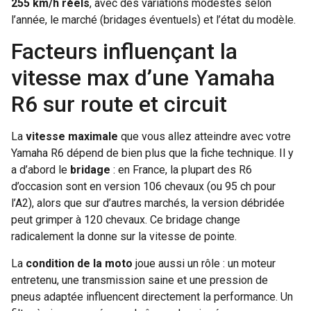
255 km/h réels
, avec des variations modestes selon
l’année, le marché (bridages éventuels) et l’état du modèle.
Facteurs influençant la
vitesse max d’une Yamaha
R6 sur route et circuit
La
vitesse maximale
que vous allez atteindre avec votre
Yamaha R6 dépend de bien plus que la fiche technique. Il y
a d’abord le
bridage
: en France, la plupart des R6
d’occasion sont en version 106 chevaux (ou 95 ch pour
l’A2), alors que sur d’autres marchés, la version débridée
peut grimper à 120 chevaux. Ce bridage change
radicalement la donne sur la vitesse de pointe.
La
condition de la moto
joue aussi un rôle : un moteur
entretenu, une transmission saine et une pression de
pneus adaptée influencent directement la performance. Un