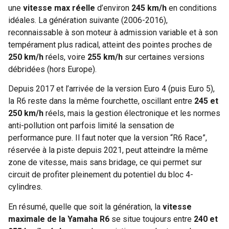
une
vitesse max réelle
d’environ
245 km/h
en conditions
idéales. La génération suivante (2006-2016),
reconnaissable à son moteur à admission variable et à son
tempérament plus radical, atteint des pointes proches de
250 km/h
réels, voire
255 km/h
sur certaines versions
débridées (hors Europe).
Depuis 2017 et l’arrivée de la version Euro 4 (puis Euro 5),
la R6 reste dans la même fourchette, oscillant entre
245 et
250 km/h
réels, mais la gestion électronique et les normes
anti-pollution ont parfois limité la sensation de
performance pure. Il faut noter que la version “R6 Race”,
réservée à la piste depuis 2021, peut atteindre la même
zone de vitesse, mais sans bridage, ce qui permet sur
circuit de profiter pleinement du potentiel du bloc 4-
cylindres.
En résumé, quelle que soit la génération, la
vitesse
maximale de la Yamaha R6
se situe toujours entre
240 et