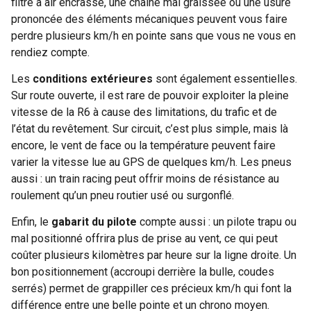
filtre à air encrassé, une chaîne mal graissée ou une usure
prononcée des éléments mécaniques peuvent vous faire
perdre plusieurs km/h en pointe sans que vous ne vous en
rendiez compte.
Les
conditions extérieures
sont également essentielles.
Sur route ouverte, il est rare de pouvoir exploiter la pleine
vitesse de la R6 à cause des limitations, du trafic et de
l’état du revêtement. Sur circuit, c’est plus simple, mais là
encore, le vent de face ou la température peuvent faire
varier la vitesse lue au GPS de quelques km/h. Les pneus
aussi : un train racing peut offrir moins de résistance au
roulement qu’un pneu routier usé ou surgonflé.
Enfin, le
gabarit du pilote
compte aussi : un pilote trapu ou
mal positionné offrira plus de prise au vent, ce qui peut
coûter plusieurs kilomètres par heure sur la ligne droite. Un
bon positionnement (accroupi derrière la bulle, coudes
serrés) permet de grappiller ces précieux km/h qui font la
différence entre une belle pointe et un chrono moyen.