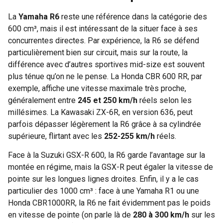
La
Yamaha R6
reste une référence dans la catégorie des
600 cm³, mais il est intéressant de la situer face à ses
concurrentes directes. Par expérience, la R6 se défend
particulièrement bien sur circuit, mais sur la route, la
différence avec d’autres sportives mid-size est souvent
plus ténue qu’on ne le pense. La Honda CBR 600 RR, par
exemple, affiche une vitesse maximale très proche,
généralement entre
245 et 250 km/h
réels selon les
millésimes. La Kawasaki ZX-6R, en version 636, peut
parfois dépasser légèrement la R6 grâce à sa cylindrée
supérieure, flirtant avec les
252-255 km/h
réels.
Face à la Suzuki GSX-R 600, la R6 garde l’avantage sur la
montée en régime, mais la GSX-R peut égaler la vitesse de
pointe sur les longues lignes droites. Enfin, il y a le cas
particulier des 1000 cm³ : face à une Yamaha R1 ou une
Honda CBR1000RR, la R6 ne fait évidemment pas le poids
en vitesse de pointe (on parle là de
280 à 300 km/h
sur les