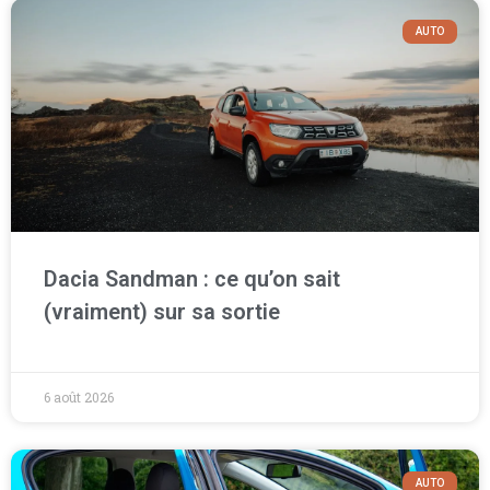
AUTO
Dacia Sandman : ce qu’on sait
(vraiment) sur sa sortie
6 août 2026
AUTO