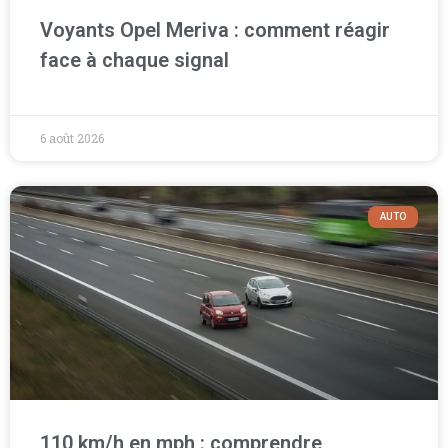
Voyants Opel Meriva : comment réagir
face à chaque signal
6 août 2026
AUTO
110 km/h en mph : comprendre