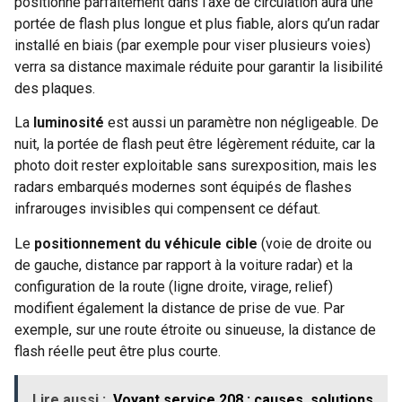
positionné parfaitement dans l’axe de circulation aura une
portée de flash plus longue et plus fiable, alors qu’un radar
installé en biais (par exemple pour viser plusieurs voies)
verra sa distance maximale réduite pour garantir la lisibilité
des plaques.
La
luminosité
est aussi un paramètre non négligeable. De
nuit, la portée de flash peut être légèrement réduite, car la
photo doit rester exploitable sans surexposition, mais les
radars embarqués modernes sont équipés de flashes
infrarouges invisibles qui compensent ce défaut.
Le
positionnement du véhicule cible
(voie de droite ou
de gauche, distance par rapport à la voiture radar) et la
configuration de la route (ligne droite, virage, relief)
modifient également la distance de prise de vue. Par
exemple, sur une route étroite ou sinueuse, la distance de
flash réelle peut être plus courte.
Lire aussi :
Voyant service 208 : causes, solutions