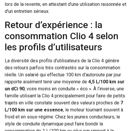
lors de la revente, en attestant d’une utilisation raisonnée et
d’un entretien sérieux.
Retour d’expérience : la
consommation Clio 4 selon
les profils d’utilisateurs
La diversité des profils d’utilisateurs de la Clio 4 génère
des retours parfois très contrastés sur la consommation
réelle. Un salarié qui effectue 100 km d’autoroute par jour
rapporte aisément tenir une moyenne de
4,5 L/100 km sur
un dCi 90
, voire moins en conduite « éco ». À l’inverse, une
famille utilisant la Clio 4 principalement pour faire de petits
trajets en ville constate souvent des valeurs proches de
7
L/100 km sur une essence
, le moteur tournant souvent à
froid et en sous-régime. Chez les jeunes conducteurs, le
style de conduite dynamique peut faire bondir la
consommation de 1 L/100 km ou plus par rapport à la