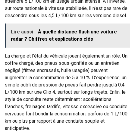
atteindre 5 L/100 km en usage urbain intensif. À l’inverse,
sur route nationale à vitesse stabilisée, il n’est pas rare de
descendre sous les 4,5 L/100 km sur les versions diesel.
Lire aussi :
À quelle distance flash une voiture
radar ? Chiffres et explications clés
La charge et l’état du véhicule jouent également un rôle. Un
coffre chargé, des pneus sous-gonflés ou un entretien
négligé (filtres encrassés, huile usagée) peuvent
augmenter la consommation de 5 à 10 %. D’expérience, un
simple oubli de pression de pneus fait perdre jusqu’à 0,4
L/100 km sur une Clio 4, surtout sur longs trajets. Enfin, le
style de conduite reste déterminant : accélérations
franches, freinages tardifs, vitesse excessive ou conduite
nerveuse font bondir la consommation, parfois de 1 L/100
km ou plus par rapport à une conduite souple et
anticipative.