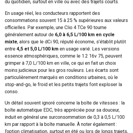
du quotidien, surtout en ville ou avec des trajets courts.
En usage réel, les conducteurs rapportent des
consommations souvent 15 à 25 % supérieures aux valeurs
officielles. Par exemple, une Clio 4 TCe 90 tourne
généralement autour de
6,0 à 6,5 L/100 km en cycle
mixte
, alors que le dCi 90, réputé économe, s’établit plutôt
entre
4,5 et 5,0 L/100 km
en usage varié. Les versions
essence atmosphériques, comme le 1.2 16v 75, peuvent
grimper à 7,0 L/100 km en ville, ce qui en fait un choix
moins judicieux pour les gros rouleurs. Les écarts sont
particulièrement marqués en conditions urbaines, où le
stop-and-go, le froid et les petits trajets font exploser la
conso.
Un détail souvent ignoré concerne la boîte de vitesses : la
boîte automatique EDC, très appréciée pour sa douceur,
induit en général une surconsommation de 0,3 à 0,5 L/100
km par rapport à la boîte manuelle. À noter également :
l’option climatisation, surtout en été ou lors de longs trajets,