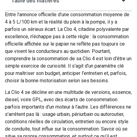
Table des matières
Entre l’annonce officielle d’une consommation moyenne de
4 à 5 L/100 km et la réalité du plein à la pompe, il y a
parfois un sérieux écart. La Clio 4, citadine polyvalente par
excellence, n’échappe pas à cette règle : la consommation
officielle affichée sur le papier ne reflète pas toujours ce
que vivent les conducteurs au quotidien. Pourtant,
comprendre la consommation de sa Clio 4 est loin d’être un
simple exercice de curiosité. Il s’agit d’un paramètre clé
pour maîtriser son budget, anticiper l’entretien et, parfois,
choisir la bonne motorisation selon ses besoins.
La Clio 4 se décline en une multitude de versions, essence,
diesel, voire GPL, avec des écarts de consommation
parfois importants d’un moteur à l’autre. Les différences ne
s’arrêtent pas là : usage urbain, périurbain ou autoroutier,
conditions réelles de circulation, entretien ou encore style
de conduite, tout influe sur la consommation. Savoir où se
situe sa propre consommation, et surtout ce qu’il est