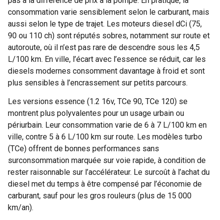
pas à la différence de prix à la pompe. En pratique, la
consommation varie sensiblement selon le carburant, mais
aussi selon le type de trajet. Les moteurs diesel dCi (75,
90 ou 110 ch) sont réputés sobres, notamment sur route et
autoroute, où il n’est pas rare de descendre sous les 4,5
L/100 km. En ville, l’écart avec l’essence se réduit, car les
diesels modernes consomment davantage à froid et sont
plus sensibles à l’encrassement sur petits parcours.
Les versions essence (1.2 16v, TCe 90, TCe 120) se
montrent plus polyvalentes pour un usage urbain ou
périurbain. Leur consommation varie de 6 à 7 L/100 km en
ville, contre 5 à 6 L/100 km sur route. Les modèles turbo
(TCe) offrent de bonnes performances sans
surconsommation marquée sur voie rapide, à condition de
rester raisonnable sur l’accélérateur. Le surcoût à l’achat du
diesel met du temps à être compensé par l’économie de
carburant, sauf pour les gros rouleurs (plus de 15 000
km/an).