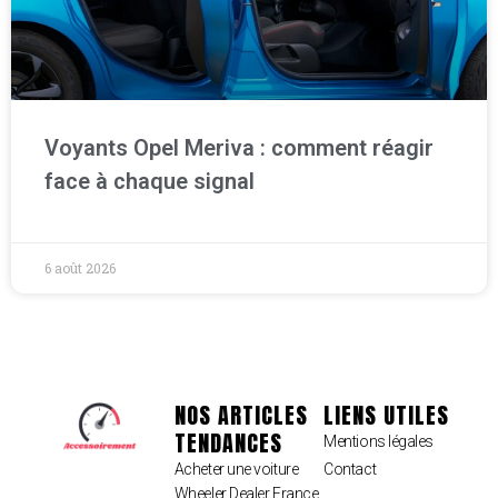
Voyants Opel Meriva : comment réagir
face à chaque signal
6 août 2026
NOS ARTICLES
LIENS UTILES
TENDANCES
Mentions légales
Acheter une voiture
Contact
Wheeler Dealer France