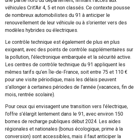
une partie nord du département, limitant l’accès aux
véhicules Crit’Air 4, 5 et non classés. Ce contexte pousse
de nombreux automobilistes du 91 à anticiper le
renouvellement de leur véhicule ou à s’orienter vers des
modèles hybrides ou électriques.
Le contrôle technique est également de plus en plus
exigeant, avec des points de contrôle supplémentaires sur
la pollution, l’électronique embarquée et la sécurité active.
Les centres de contrôle technique du 91 appliquent les
mêmes tarifs qu’en Île-de-France, soit entre 75 et 110 €
pour une visite périodique, mais les délais peuvent
s’allonger à certaines périodes de l’année (vacances, fin de
mois, rentrée scolaire).
Pour ceux qui envisagent une transition vers l’électrique,
l’offre s’élargit lentement dans le 91, avec environ 150
bornes de recharge publiques début 2024. Les aides
régionales et nationales (bonus écologique, prime à la
conversion) sont accessibles, mais il faut anticiper la