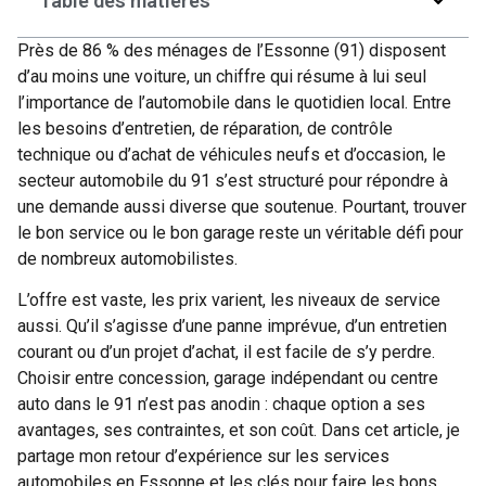
Table des matières
Près de 86 % des ménages de l’Essonne (91) disposent
d’au moins une voiture, un chiffre qui résume à lui seul
l’importance de l’automobile dans le quotidien local. Entre
les besoins d’entretien, de réparation, de contrôle
technique ou d’achat de véhicules neufs et d’occasion, le
secteur automobile du 91 s’est structuré pour répondre à
une demande aussi diverse que soutenue. Pourtant, trouver
le bon service ou le bon garage reste un véritable défi pour
de nombreux automobilistes.
L’offre est vaste, les prix varient, les niveaux de service
aussi. Qu’il s’agisse d’une panne imprévue, d’un entretien
courant ou d’un projet d’achat, il est facile de s’y perdre.
Choisir entre concession, garage indépendant ou centre
auto dans le 91 n’est pas anodin : chaque option a ses
avantages, ses contraintes, et son coût. Dans cet article, je
partage mon retour d’expérience sur les services
automobiles en Essonne et les clés pour faire les bons