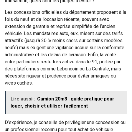
transaction, quels sont les pièges à éviter ?
Les concessions officielles du département proposent à la
fois du neuf et de l’occasion récente, souvent avec
extension de garantie et reprise simplifiée de l’ancien
véhicule. Les mandataires auto, eux, misent sur des tarifs
attractifs (jusqu’à 20 % moins chers sur certains modèles
neufs) mais exigent une vigilance accrue sur la conformité
administrative et les délais de livraison. Enfin, la vente
entre particuliers reste très active dans le 91, portée par
des plateformes comme Leboncoin ou La Centrale, mais
nécessite rigueur et prudence pour éviter arnaques ou
vices cachés.
Lire aussi :
Camion 20m3 : guide pratique pour
louer, choisir et utiliser facilement
D’expérience, je conseille de privilégier une concession ou
un professionnel reconnu pour tout achat de véhicule