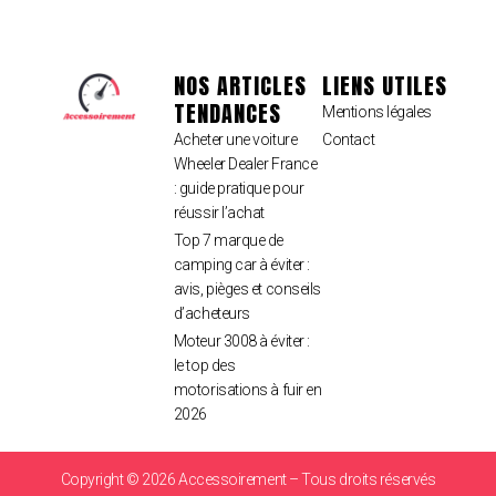
NOS ARTICLES
LIENS UTILES
TENDANCES
Mentions légales
Acheter une voiture
Contact
Wheeler Dealer France
: guide pratique pour
réussir l’achat
Top 7 marque de
camping car à éviter :
avis, pièges et conseils
d’acheteurs
Moteur 3008 à éviter :
le top des
motorisations à fuir en
2026
Copyright © 2026 Accessoirement – Tous droits réservés