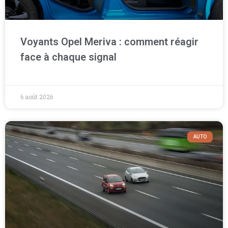
Voyants Opel Meriva : comment réagir
face à chaque signal
6 août 2026
AUTO